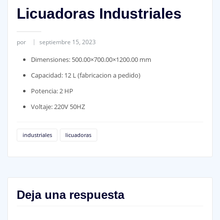
Licuadoras Industriales
por
septiembre 15, 2023
Dimensiones: 500.00×700.00×1200.00 mm
Capacidad: 12 L (fabricacion a pedido)
Potencia: 2 HP
Voltaje: 220V 50HZ
industriales
licuadoras
Deja una respuesta