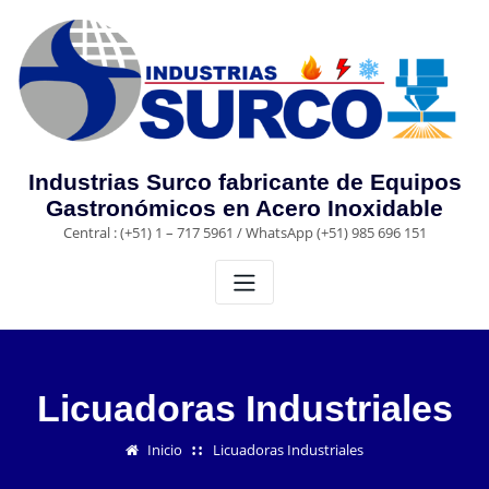
Saltar
al
contenido
Industrias Surco fabricante de Equipos
Gastronómicos en Acero Inoxidable
Central : (+51) 1 – 717 5961 / WhatsApp (+51) 985 696 151
Licuadoras Industriales
Inicio
Licuadoras Industriales